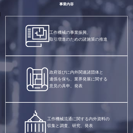
事業内容
工作機械の事業振興、
取引増進のための諸施策の推進
政府並びに内外関連諸団体と
連係を保ち、業界発展に関する
意見の具申、発表
工作機械流通に関する内外資料の
収集と調査、研究、発表