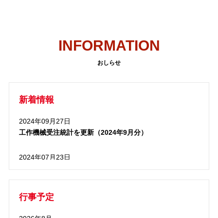
INFORMATION
おしらせ
新着情報
2024年09月27日
工作機械受注統計を更新（2024年9月分）
2024年07月23日
「SE教育情報」を修正更新
2022年11月30日
行事予定
正会員受注見通しを更新 （今回2022年10月調査/前回2022
年7月調査対比）