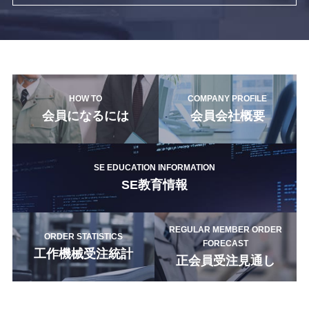
HOW TO
COMPANY PROFILE
会員になるには
会員会社概要
SE EDUCATION INFORMATION
SE教育情報
REGULAR MEMBER ORDER
ORDER STATISTICS
FORECAST
工作機械受注統計
正会員受注見通し