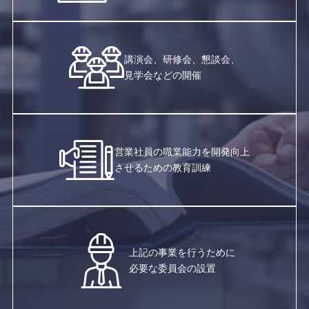
講演会、研修会、懇談会、
見学会などの開催
営業社員の職業能力を開発向上
させるための教育訓練
上記の事業を行うために
必要な委員会の設置